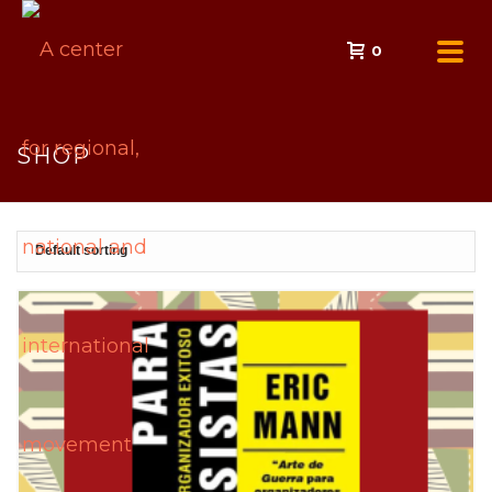
0
SHOP