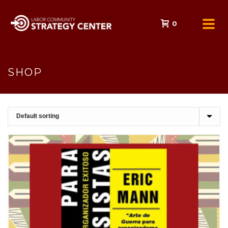
0
SHOP